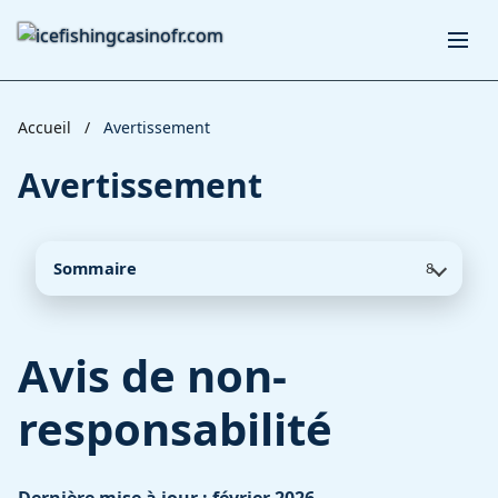
Accueil
/
Avertissement
Avertissement
Sommaire
8
Avis de non-
responsabilité